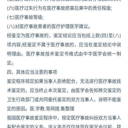
(六)医疗过失行为在医疗事故损害后果中的责任程度;
(七)医疗事故等级;
(八)对医疗事故患者的医疗护理医学建议。
经鉴定为医疗事故的，鉴定结论应当包括上款(四)至(八)
项内容;经鉴定不属于医疗事故的，应当在鉴定结论中说
明理由。医疗事故技术鉴定书格式由中华医学会统一制
定。
四、其体应当注意的事项
鉴定程序规定如果当事人拒绝配合，无法进行医疗事故技
术鉴定的，应当终止本次鉴定，由医学会告知移交鉴定的
卫生行政部门或共同委托鉴定的双方当事人，说明不能鉴
定的原因。医.学教.育网搜.集整理
我国医疗事故鉴定程序中，规定医疗事故纠纷双方当事人
有配合鉴定的义务。该义务不仅仅体现在鉴定会议前，提