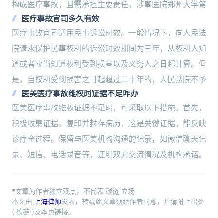
构成医疗事故，且需承担主要责任。涉事医院郑州大学第
医疗事故官司多久有效
医疗事故官司适用民事诉讼时效。一般情况下，向人民法
院请求保护民事权利的诉讼时效期间为三年，从权利人知
道或者应当知道权利受到损害以及义务人之日起计算。但
是，自权利受到损害之日起超过二十年的，人民法院不予
医美医疗事故维权时证据不足咋办
医美医疗事故维权证据不足时，可采取以下措施。首先，
积极收集证据。复印并封存病历，这是关键证据，能反映
诊疗全过程。保留与医美机构沟通的记录，如微信聊天记
录、短信、电话录音等，证明双方交流情况及机构承诺。
*文章为作者独立观点，不代表 碳链 立场
本文由
上海律师
发表，转载此文章须经作者同意，并请附上出处
( 碳链 )及本页链接。