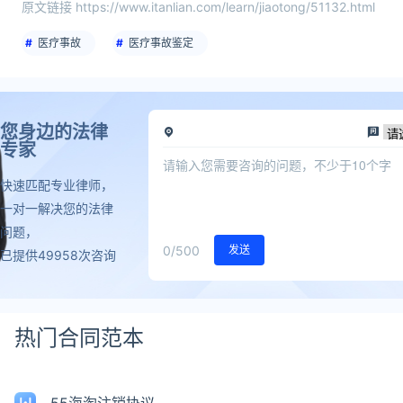
原文链接 https://www.itanlian.com/learn/jiaotong/51132.html
医疗事故
医疗事故鉴定
您身边的法律
专家
快速匹配专业律师，
一对一解决您的法律
问题，
0
/500
发送
已提供49958次咨询
热门合同范本