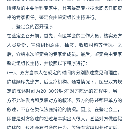
所涉及的主要学科专家中，具有最高专业技术职务任职资
格的专家担任。鉴定会由鉴定组长主持进行。
二、鉴定会的召开程序
在鉴定会召开前，首先，有医学会的工作人员，核实双方
人员身份，宣读纠纷原由、抽签、收取材料等情况。之
后，介绍本次鉴定会的专家组成员。最后，鉴定会由专家
鉴定组组长主持，并按照以下程序进行：
(一)、双方当事人在规定的时间内分别陈述意见和理由。
陈述顺序先患方，后医疗机构。通常情况下，医患双方规
定的陈述时间为20-30分钟;在对方陈述的过程中，另一
方不允许发言和反驳对方的叙述。双方的陈述都是单方的
叙述，不存在类似法庭辩论的情况。因此，在鉴定会上，
即便是对方叙述的经过与事实出入很大，甚至对方做虚假
陈述的，也不要有过激的行为。等待专家组组长许可后，