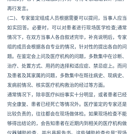
再行发言。
(二)、专家鉴定组成人员根据需要可以提问，当事人应当
如实回答。必要时，可以对患者进行现场医学检查;通常
情况下，在双方当事人各自叙述完毕，补充说明后，专家
组的成员会根据各自专业的情况，针对性的提出各自的问
题。在鉴定会上问及医疗机构的问题，多数集中在诊断、
治疗、处置方式、用药的选择和适应症、禁忌症上。而问
及患者及其家属的问题，多数集中在既往病史、现病史、
发病前情况、核实医疗机构救治的经过等方面。
通常情况下，除非医疗纠纷事实十分明显，或者患者已经
完全康复、患者已经死亡等情况外。医疗鉴定的专家还是
比较负责的，往往都会在现场做体检。如果现场检查不能
够得出结论的，会告知患者在近期内到相关的医疗机构做
仪器辅助检查，并出具报告书。这些辅助检查也是“现场