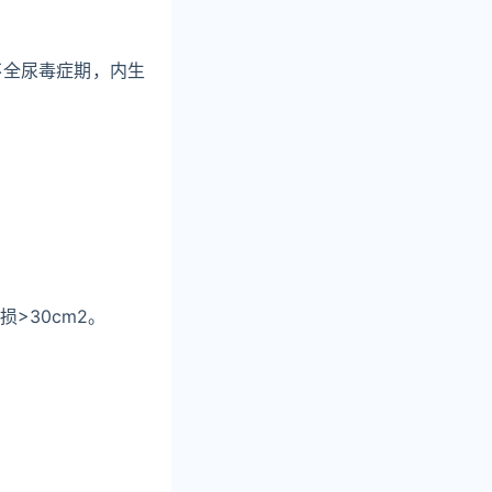
能不全尿毒症期，内生
>30cm2。