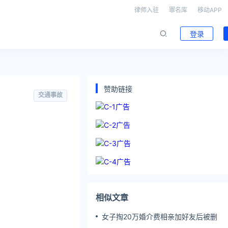
律师入驻
罪名库
移动APP
登录
赞助链接
交通事故
相似文章
女子掏20万婚介费相亲加好友后被删