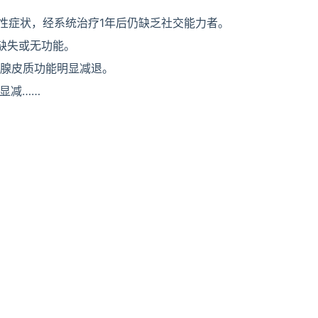
性症状，经系统治疗1年后仍缺乏社交能力者。
缺失或无功能。
上腺皮质功能明显减退。
显减……