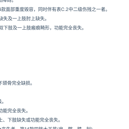
动障碍。
4款面部重度毁容，同时伴有表C.2中二级伤残之一者。
缺失及一上肢肘上缺失。
款双下肢及一上肢瘢痕畸形，功能完全丧失。
下颌骨完全缺损。
级。
功能完全丧失。
侧上、下肢缺失或功能完全丧失。