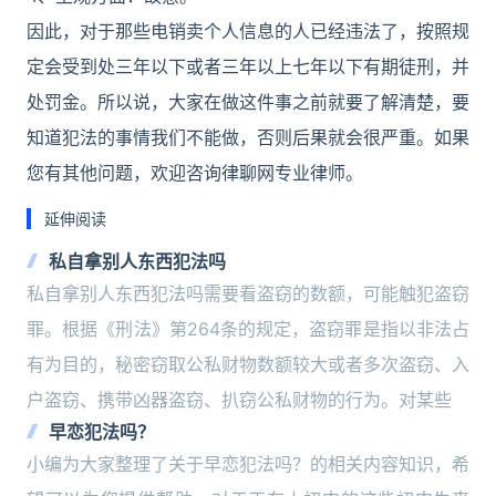
因此，对于那些电销卖个人信息的人已经违法了，按照规
定会受到处三年以下或者三年以上七年以下有期徒刑，并
处罚金。所以说，大家在做这件事之前就要了解清楚，要
知道犯法的事情我们不能做，否则后果就会很严重。如果
您有其他问题，欢迎咨询律聊网专业律师。
延伸阅读
私自拿别人东西犯法吗
私自拿别人东西犯法吗需要看盗窃的数额，可能触犯盗窃
罪。根据《刑法》第264条的规定，盗窃罪是指以非法占
有为目的，秘密窃取公私财物数额较大或者多次盗窃、入
户盗窃、携带凶器盗窃、扒窃公私财物的行为。对某些
早恋犯法吗？
小编为大家整理了关于早恋犯法吗？的相关内容知识，希