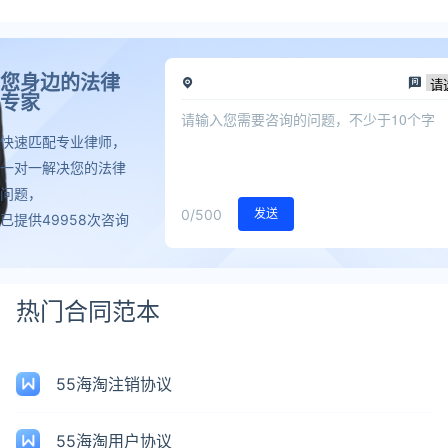
您身边的法律
专家
快速匹配专业律师，
一对一解决您的法律
问题，
0
/500
发送
已提供49958次咨询
热门合同范本
55海淘注销协议
55海淘用户协议