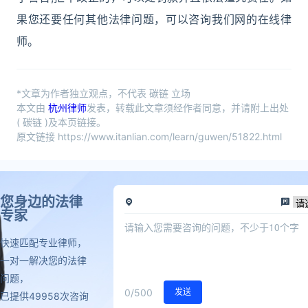
果您还要任何其他法律问题，可以咨询我们网的在线律
师。
*文章为作者独立观点，不代表 碳链 立场
本文由
杭州律师
发表，转载此文章须经作者同意，并请附上出处
( 碳链 )及本页链接。
原文链接 https://www.itanlian.com/learn/guwen/51822.html
您身边的法律
专家
快速匹配专业律师，
一对一解决您的法律
问题，
0
/500
发送
已提供49958次咨询