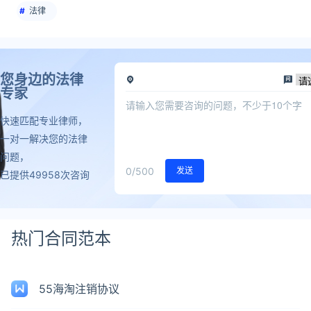
法律
您身边的法律
专家
快速匹配专业律师，
一对一解决您的法律
问题，
0
/500
发送
已提供49958次咨询
热门合同范本
55海淘注销协议