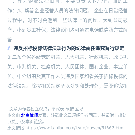
一、作为企业法律顾问，主要负责以下几个方面的工
作：,1、解答企业经营人员的法律问题。,企业在日常经营
过程中，时不时会遇到一些法律上的问题，大到公司破
产，小到员工社保，法律顾问均可通过电话或信函方式解
答
违反招标投标法律法规行为的纪律责任追究暂行规定
第二条全省各级党的机关、人大机关、行政机关、政协机
关、审判机关、检察机关、人民团体、国有企业、事业单
位、中介组织及其工作人员违反国家和省关于招标投标的
法律法规，除按相关规定予以处罚和处理外，需要追究相
*文章为作者独立观点，不代表 碳链 立场
本文由
北京律师
发表，转载此文章须经作者同意，并请附上出处
( 碳链 )及本页链接。
原文链接 https://www.itanlian.com/learn/guwen/51663.html