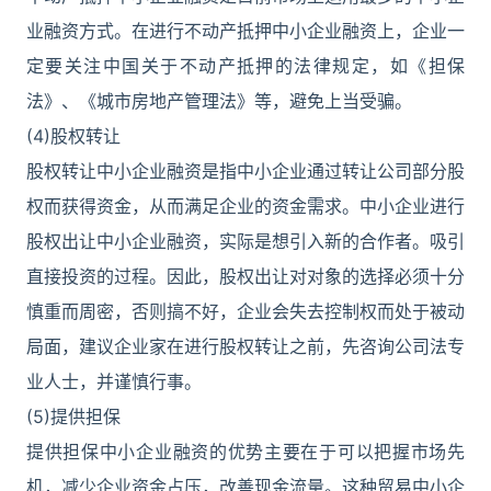
业融资方式。在进行不动产抵押中小企业融资上，企业一
定要关注中国关于不动产抵押的法律规定，如《担保
法》、《城市房地产管理法》等，避免上当受骗。
(4)股权转让
股权转让中小企业融资是指中小企业通过转让公司部分股
权而获得资金，从而满足企业的资金需求。中小企业进行
股权出让中小企业融资，实际是想引入新的合作者。吸引
直接投资的过程。因此，股权出让对对象的选择必须十分
慎重而周密，否则搞不好，企业会失去控制权而处于被动
局面，建议企业家在进行股权转让之前，先咨询公司法专
业人士，并谨慎行事。
(5)提供担保
提供担保中小企业融资的优势主要在于可以把握市场先
机，减少企业资金占压，改善现金流量。这种贸易中小企