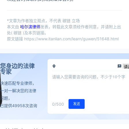
*文章为作者独立观点，不代表 碳链 立场
本文由
哈尔滨律师
发表，转载此文章须经作者同意，并请附上出
处( 碳链 )及本页链接。
原文链接 https://www.itanlian.com/learn/guwen/51648.html
您身边的法律
专家
快速匹配专业律师，
一对一解决您的法律
问题，
0
/500
发送
已提供49958次咨询