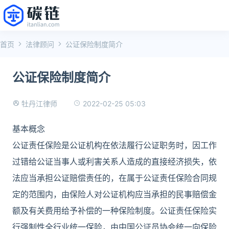
首页
法律顾问
公证保险制度简介
公证保险制度简介
2022-02-25 05:03
牡丹江律师
基本概念
公证责任保险是公证机构在依法履行公证职务时，因工作
过错给公证当事人或利害关系人造成的直接经济损失，依
法应当承担公证赔偿责任的，在属于公证责任保险合同规
定的范围内，由保险人对公证机构应当承担的民事赔偿金
额及有关费用给予补偿的一种保险制度。公证责任保险实
行强制性全行业统一保险，由中国公证员协会统一向保险