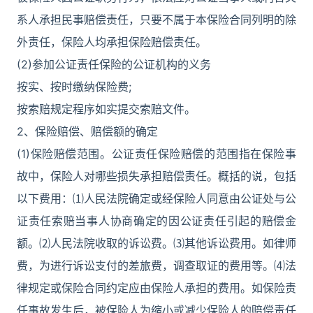
系人承担民事赔偿责任，只要不属于本保险合同列明的除
外责任，保险人均承担保险赔偿责任。
(2)参加公证责任保险的公证机构的义务
按实、按时缴纳保险费;
按索赔规定程序如实提交索赔文件。
2、保险赔偿、赔偿额的确定
(1)保险赔偿范围。公证责任保险赔偿的范围指在保险事
故中，保险人对哪些损失承担赔偿责任。概括的说，包括
以下费用：⑴人民法院确定或经保险人同意由公证处与公
证责任索赔当事人协商确定的因公证责任引起的赔偿金
额。⑵人民法院收取的诉讼费。⑶其他诉讼费用。如律师
费，为进行诉讼支付的差旅费，调查取证的费用等。⑷法
律规定或保险合同约定应由保险人承担的费用。如保险责
任事故发生后，被保险人为缩小或减少保险人的赔偿责任