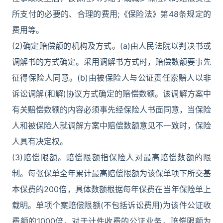
所支付的必要的、合理的费用;《保险法》第48条规定的
费用等。
(2)确定赔偿额的机构及方式。(a)由人民法院以判决书或
调解书的方式确定。采用调解书方式时，赔偿数额要事先
征得保险人同意。(b)由被保险人与公证责任索赔人以非
诉讼调解(和解)协议方式确定的赔偿数额。该调解方案中
有关赔偿数额的内容必须事先经保险人书面同意，当保险
人和被保险人就调解方案中赔偿数额意见不一致时，保险
人具有决定权。
(3)赔偿限额。赔偿限额指保险人对最高赔偿数额的限
制。每张保单全年累计最高赔偿限额为该保单项下所交基
本保费的200倍，具体数额根据每年保费在当年保险单上
载明。单项个案赔偿限额(不包括诉讼费用)为该件公证收
费额的1000倍，对于计件收费的公证业务，赔偿限额为