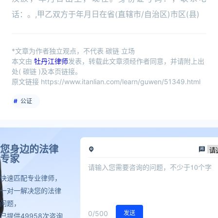
话：。,甲乙双方于年月日在省(直辖市/自治区)市区(县)
*文章为作者独立观点，不代表 碳链 立场
本文由
牡丹江律师
发表，转载此文章须经作者同意，并请附上出
处( 碳链 )及本页链接。
原文链接 https://www.itanlian.com/learn/guwen/51349.html
公证
您身边的法律
专家
快速匹配专业律师，
一对一解决您的法律
问题，
0
/500
发送
已提供49958次咨询