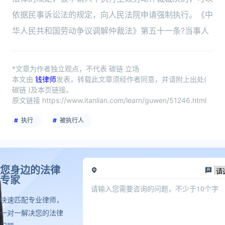
依据民事诉讼法的规定，向人民法院申请强制执行。《中
华人民共和国劳动争议调解仲裁法》第五十一条?当事人
*文章为作者独立观点，不代表 碳链 立场
本文由
钱律师
发表，转载此文章须经作者同意，并请附上出处(
碳链 )及本页链接。
原文链接 https://www.itanlian.com/learn/guwen/51246.html
执行
被执行人
您身边的法律
专家
快速匹配专业律师，
一对一解决您的法律