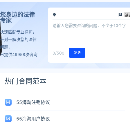
您身边的法律
专家
快速匹配专业律师，
一对一解决您的法律
问题，
0
/500
发送
已提供49958次咨询
热门合同范本
55海淘注销协议
55海淘用户协议