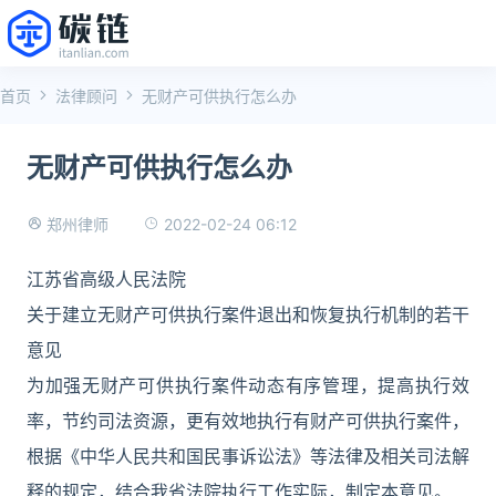
首页
法律顾问
无财产可供执行怎么办
无财产可供执行怎么办
2022-02-24 06:12
郑州律师
江苏省高级人民法院
关于建立无财产可供执行案件退出和恢复执行机制的若干
意见
为加强无财产可供执行案件动态有序管理，提高执行效
率，节约司法资源，更有效地执行有财产可供执行案件，
根据《中华人民共和国民事诉讼法》等法律及相关司法解
释的规定，结合我省法院执行工作实际，制定本意见。