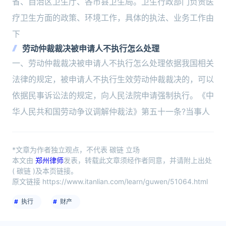
省、自治区卫生厅、各市县卫生局。卫生行政部门负责医
疗卫生方面的政策、环境工作，具体的执法、业务工作由
下
劳动仲裁裁决被申请人不执行怎么处理
一、劳动仲裁裁决被申请人不执行怎么处理依据我国相关
法律的规定，被申请人不执行生效劳动仲裁裁决的，可以
依据民事诉讼法的规定，向人民法院申请强制执行。《中
华人民共和国劳动争议调解仲裁法》第五十一条?当事人
*文章为作者独立观点，不代表 碳链 立场
本文由
郑州律师
发表，转载此文章须经作者同意，并请附上出处
( 碳链 )及本页链接。
原文链接 https://www.itanlian.com/learn/guwen/51064.html
执行
财产