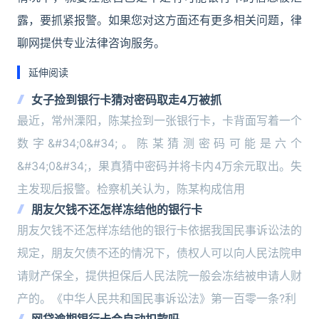
露，要抓紧报警。如果您对这方面还有更多相关问题，律
聊网提供专业法律咨询服务。
延伸阅读
女子捡到银行卡猜对密码取走4万被抓
最近，常州溧阳，陈某捡到一张银行卡，卡背面写着一个
数字&#34;0&#34;。陈某猜测密码可能是六个
&#34;0&#34;，果真猜中密码并将卡内4万余元取出。失
主发现后报警。检察机关认为，陈某构成信用
朋友欠钱不还怎样冻结他的银行卡
朋友欠钱不还怎样冻结他的银行卡依据我国民事诉讼法的
规定，朋友欠债不还的情况下，债权人可以向人民法院申
请财产保全，提供担保后人民法院一般会冻结被申请人财
产的。《中华人民共和国民事诉讼法》第一百零一条?利