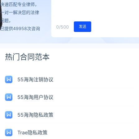
快速匹配专业律师，
一对一解决您的法律
问题，
0
/500
发送
已提供49958次咨询
热门合同范本
55海淘注销协议
55海淘用户协议
55海淘隐私政策
Trae隐私政策