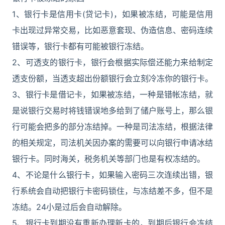
1、银行卡是信用卡(贷记卡)，如果被冻结，可能是信用
卡出现过异常交易，比如恶意套现、伪造信息、密码连续
错误等，银行卡都有可能被银行冻结。
2、可透支的银行卡，银行会根据实际偿还能力来给制定
透支份额，当透支超出份额银行会立刻冷冻你的银行卡。
3、银行卡是借记卡，如果被冻结，一种是错帐冻结，就
是说银行交易时将钱错误地多给到了储户账号上，那么银
行可能会把多的部分冻结掉。一种是司法冻结，根据法律
的相关规定，司法机关因办案的需要可以向银行申请冰结
银行卡。同时海关，税务机关等部门也是有权冻结的。
4、不论是什么银行卡，如果输入密码三次连续出错，银
行系统会自动把银行卡密码锁住，与冻结差不多，但不是
冻结。24小是过后会自动解除。
5、银行卡到期没有重新办理新卡的，到期后银行会冻结