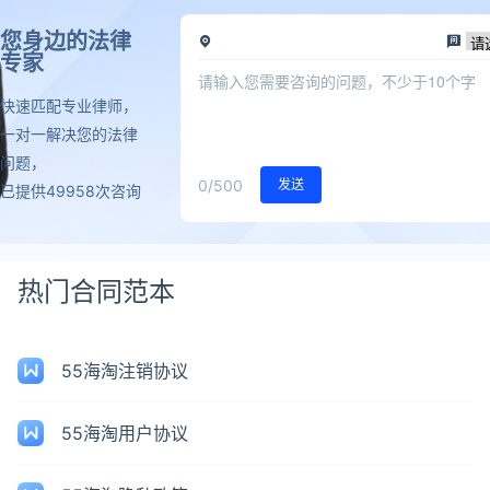
您身边的法律
专家
快速匹配专业律师，
一对一解决您的法律
问题，
0
/500
发送
已提供49958次咨询
热门合同范本
55海淘注销协议
55海淘用户协议