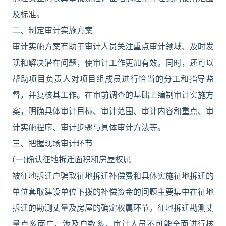
及标准。
二、制定审计实施方案
审计实施方案有助于审计人员关注重点审计领域、及时发
现和解决潜在问题，使审计工作更加有效。同时，还可以
帮助项目负责人对项目组成员进行恰当的分工和指导监
督，并复核其工作。在审前调查的基础上编制审计实施方
案，明确具体审计目标、审计范围、审计内容和重点、审
计实施程序、审计步骤与具体审计方法等。
三、把握现场审计环节
(一)确认征地拆迁面积和房屋权属
被征地拆迁户骗取征地拆迁补偿费和具体实施征地拆迁的
单位套取建设单位下拨的补偿资金的问题主要集中在征地
拆迁的勘测丈量及房屋的确定权属环节。征地拆迁勘测丈
量点多面广，涉及户数多，审计人员不可能全面进行核