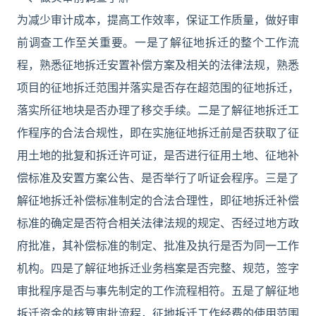
为减少审计成本，提高工作效率，保证工作质量，做好审
前调查工作至关重要。一是了解征地拆迁的整个工作流
程，熟悉征地拆迁安置补偿方案及相关的法律法规，熟悉
项目的征地拆迁范围并落实是否存在超范围的征地拆迁，
落实所征地块是否办理了移交手续。二是了解征地拆迁工
作程序的合法合规性，即在实施征地拆迁前是否获取了征
用土地的批复和拆迁许可证，是否进行征用土地、征地补
偿标准及安置方案公告、是否举行了听证会程序。三是了
解征地拆迁补偿标准制定的合法合理性，即征地拆迁补偿
标准的确定是否符合相关法律法规的规定、否经过地方政
府批准，其补偿标准的制定、批准及执行是否为同一工作
机构。四是了解征地拆迁业务档案是否完整、规范，签字
审批程序是否与事先制定的工作流程相符。五是了解征地
拆迁资金的核算审批流程，征地拆迁工作经费的使用范围