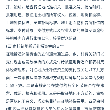
开、透明。是否将征地批准机关、批准文号、批准时间、
批准用途、被征用土地的所有权人、位置、地类和面积、
土地补偿标准、安置补助标准、地上附着物和青苗补偿的
标准、支付对象、支付方式以及农业人员的具体安置途径
等相关内容进行张榜公告，接受群众监督。
(三)审核征地拆迁补偿资金的支付
征地拆迁补偿资金的支付通常通过县、乡、村有关部门以
支付现金或发放存折的方式兑付给被征地拆迁户和农村集
体经济组织。对征地拆迁补偿资金的支付应关注以下几方
面：一是审核建设单位和地方政府应筹集的资金是否及时
足额下拨。二是审核资金在拨付的各个环节是否存在滞
留、截留、挤占和挪用。三是采取征地包干方式的，审核
是否以包干名义，巧立名目挤占征地补偿费用。四是由村
(组)农村集体经济组织支配的征地补偿费用，审核是否建