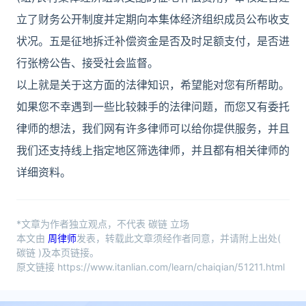
立了财务公开制度并定期向本集体经济组织成员公布收支
状况。五是征地拆迁补偿资金是否及时足额支付，是否进
行张榜公告、接受社会监督。
以上就是关于这方面的法律知识，希望能对您有所帮助。
如果您不幸遇到一些比较棘手的法律问题，而您又有委托
律师的想法，我们网有许多律师可以给你提供服务，并且
我们还支持线上指定地区筛选律师，并且都有相关律师的
详细资料。
*文章为作者独立观点，不代表 碳链 立场
本文由
周律师
发表，转载此文章须经作者同意，并请附上出处(
碳链 )及本页链接。
原文链接 https://www.itanlian.com/learn/chaiqian/51211.html