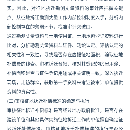
实。因此，对征地拆迁勘测丈量资料的审计应把握关键
点。从征地拆迁勘测丈量工作内部控制制度入手，分析内
部控制存在的薄弱环节，找准审计突破口。
通过勘测丈量资料与土地使用证、土地承包登记资料进行
比对，分析勘测丈量资料与证件、测绘认定、评估认定的
相关性和一致性，寻找是否存在虚报征地面积，骗取征地
补偿费的线索。审核拆迁台帐，核对其登记的房屋用途、
补偿面积是否与证件登记用途或相关证明一致。深入拆迁
现场，走访群众，获取第一手资料来考证被审计单位提供
资料的真实性。
(二)审核征地拆迁补偿标准的确定与执行
审核征地拆迁补偿标准是否经过地方政府批准，是否存在
建设单位和其他具体实施征地拆迁工作的单位擅自确定征
地拆迁补偿标准。审核征地拆迁补偿标准的执行是否公