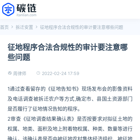
首页
拆迁安置
征地程序合法合规性的审计要注意哪些问题
征地程序合法合规性的审计要注意哪
些问题
2022-02-24 17:59
周律师
1通过查看留存的《征地告知书》现场发布会的影像资料
及电话调查被拆迁农户等方式,确定市、县国土资源部门
是否履行了征地情况告知的程序。
2审查《征地调查结果确认表》是否按要求对拟征土地的
权属、地类、面积及地上附着物权属、种类、数量等进行
确认，该确认表是否由被征地农村集体经济组织、被征地