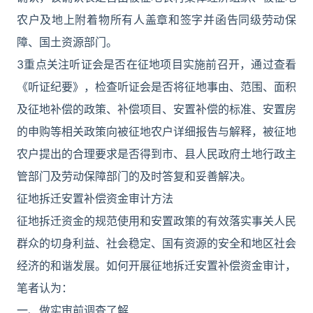
农户及地上附着物所有人盖章和签字并函告同级劳动保
障、国土资源部门。
3重点关注听证会是否在征地项目实施前召开，通过查看
《听证纪要》，检查听证会是否将征地事由、范围、面积
及征地补偿的政策、补偿项目、安置补偿的标准、安置房
的申购等相关政策向被征地农户详细报告与解释，被征地
农户提出的合理要求是否得到市、县人民政府土地行政主
管部门及劳动保障部门的及时答复和妥善解决。
征地拆迁安置补偿资金审计方法
征地拆迁资金的规范使用和安置政策的有效落实事关人民
群众的切身利益、社会稳定、国有资源的安全和地区社会
经济的和谐发展。如何开展征地拆迁安置补偿资金审计，
笔者认为：
一、做实审前调查了解