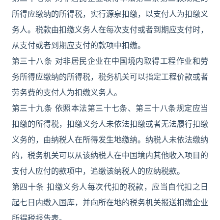
所得应缴纳的所得税，实行源泉扣缴，以支付人为扣缴义
务人。税款由扣缴义务人在每次支付或者到期应支付时，
从支付或者到期应支付的款项中扣缴。
第三十八条 对非居民企业在中国境内取得工程作业和劳
务所得应缴纳的所得税，税务机关可以指定工程价款或者
劳务费的支付人为扣缴义务人。
第三十九条 依照本法第三十七条、第三十八条规定应当
扣缴的所得税，扣缴义务人未依法扣缴或者无法履行扣缴
义务的，由纳税人在所得发生地缴纳。纳税人未依法缴纳
的，税务机关可以从该纳税人在中国境内其他收入项目的
支付人应付的款项中，追缴该纳税人的应纳税款。
第四十条 扣缴义务人每次代扣的税款，应当自代扣之日
起七日内缴入国库，并向所在地的税务机关报送扣缴企业
所得税报告表。