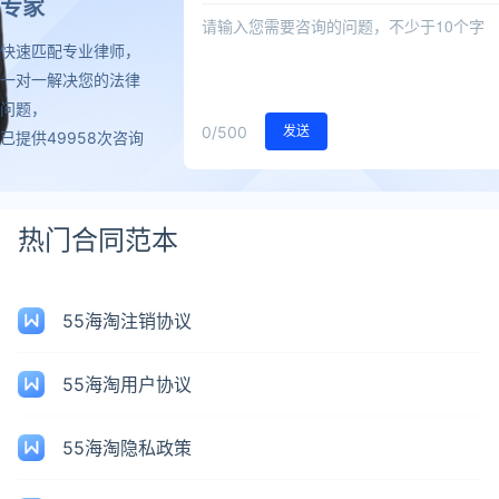
专家
快速匹配专业律师，
一对一解决您的法律
问题，
0
/500
发送
已提供49958次咨询
热门合同范本
55海淘注销协议
55海淘用户协议
55海淘隐私政策