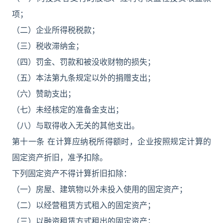
项；
（二）企业所得税税款；
（三）税收滞纳金；
（四）罚金、罚款和被没收财物的损失；
（五）本法第九条规定以外的捐赠支出；
（六）赞助支出；
（七）未经核定的准备金支出；
（八）与取得收入无关的其他支出。
第十一条 在计算应纳税所得额时，企业按照规定计算的
固定资产折旧，准予扣除。
下列固定资产不得计算折旧扣除：
（一）房屋、建筑物以外未投入使用的固定资产；
（二）以经营租赁方式租入的固定资产；
（三）以融资租赁方式租出的固定资产；