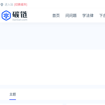
进入站
[切换城市]
首页
问问题
学法律
下
主题